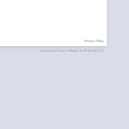
Privacy Policy
Community Forum Software by IP.Board 3.4.1