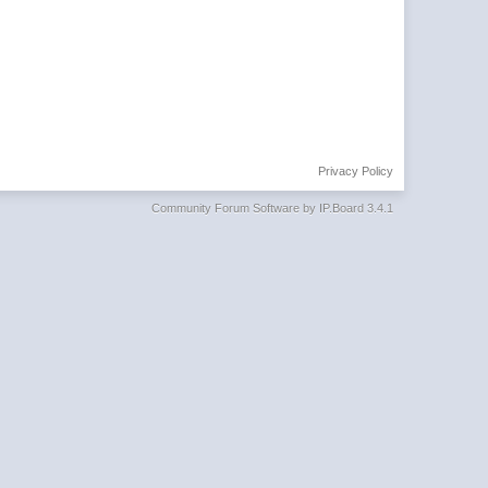
Privacy Policy
Community Forum Software by IP.Board 3.4.1