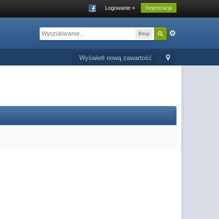
Logowanie »
Rejestracja
Blogi
Wyświetl nową zawartość